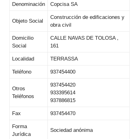
Denominación
Copcisa SA
Construcción de edificaciones y
Objeto Social
obra civil
Domicilio
CALLE NAVAS DE TOLOSA ,
Social
161
Localidad
TERRASSA
Teléfono
937454400
937454420
Otros
933395614
Teléfonos
937886815
Fax
937454470
Forma
Sociedad anónima
Jurídica