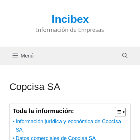
Saltar
al
Incibex
contenido
Información de Empresas
Menú
Copcisa SA
Toda la información:
Información jurídica y económica de Copcisa
SA
Datos comerciales de Copcisa SA