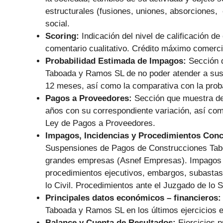
estructurales (fusiones, uniones, absorciones, 
social.
Scoring:
Indicación del nivel de calificación de
comentario cualitativo. Crédito máximo comerc
Probabilidad Estimada de Impagos:
Sección 
Taboada y Ramos SL de no poder atender a sus 
12 meses, así como la comparativa con la proba
Pagos a Proveedores:
Sección que muestra de
años con su correspondiente variación, así co
Ley de Pagos a Proveedores.
Impagos, Incidencias y Procedimientos Con
Suspensiones de Pagos de Construcciones Tab
grandes empresas (Asnef Empresas). Impagos re
procedimientos ejecutivos, embargos, subastas,
lo Civil. Procedimientos ante el Juzgado de lo S
Principales datos económicos – financieros
Taboada y Ramos SL en los últimos ejercicios 
Balance y Cuenta de Resultados:
Ejercicios 