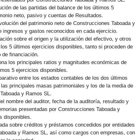
ción de las partidas del balance de los últimos 5
rimonio neto, pasivo y cuentas de Resultados.
volución del patrimonio neto de Construcciones Taboada y
e ingresos y gastos reconocidos en cada ejercicio.
ción sobre el origen y la utilización del efectivo, y otros
 los 5 últimos ejercicios disponibles, tanto si proceden de
 de financiación.
ona los principales ratios y magnitudes económicas de
os 5 ejercicios disponibles.
arativo entre los estados contables de los dos últimos
 las principales masas patrimoniales y los de la media de
 Taboada y Ramos SL.
el nombre del auditor, fecha de la auditoría, resultado y
Memorias presentadas por Construcciones Taboada y
s disponibles.
giada sobre créditos y préstamos concedidos por entidades
s Taboada y Ramos SL, así como cargos con empresas, con