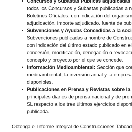
Concursos y Subastas Públicas adjudicadas 
todos los Concursos y Subastas publicadas a
Boletines Oficiales, con indicación del organism
adjudicación, importe adjudicado, fuente de pub
Subvenciones y Ayudas Concedidas a la soc
Subvenciones publicadas a nombre de Construc
con indicación del último estado publicado en el
concesión, modificación, denegación o revocaci
concepto y proyecto por el que se concede.
Información Medioambiental:
Sección que com
medioambiental, la inversión anual y la empresa 
disponibles.
Publicaciones en Prensa y Revistas sobre la
principales diarios de prensa nacional y de p
SL respecto a los tres últimos ejercicios dispon
publicada.
Obtenga el Informe Integral de Construcciones Taboa