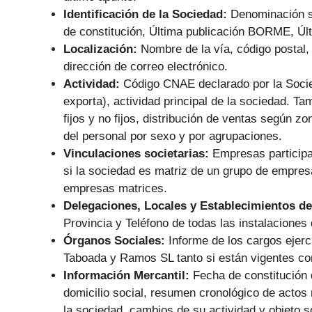
Identificación de la Sociedad:
Denominación s
de constitución, Última publicación BORME, Últ
Localización:
Nombre de la vía, código postal, 
dirección de correo electrónico.
Actividad:
Código CNAE declarado por la Socie
exporta), actividad principal de la sociedad. Ta
fijos y no fijos, distribución de ventas según zo
del personal por sexo y por agrupaciones.
Vinculaciones societarias:
Empresas particip
si la sociedad es matriz de un grupo de empres
empresas matrices.
Delegaciones, Locales y Establecimientos de
Provincia y Teléfono de todas las instalaciones 
Órganos Sociales:
Informe de los cargos ejer
Taboada y Ramos SL tanto si están vigentes com
Información Mercantil:
Fecha de constitución
domicilio social, resumen cronológico de actos
la sociedad, cambios de su actividad y objeto s