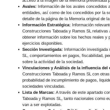
acceso a la imagen de la Memoria presentada p
Avales:
Información de los avales concedidos
entidades, así como de los concedidos por la s
detalle de la página de la Memoria original de 
Información Estratégica:
Información relevant
Construcciones Taboada y Ramos SL relativas a
obtener información sobre los hechos reales y p
ejercicios disponibles.
Sección Investigada:
Información investigada
SL, comportamientos en pagos, fiscabilidad, per
sobre la actividad de la sociedad.
Vinculaciones y Análisis de la influencia del
Construcciones Taboada y Ramos SL con otras e
probabilidad de incumplimiento de pagos, liquid
sociedades vinculadas.
Lista de Marcas:
A través de este apartado co
Taboada y Ramos SL, tanto nacionales como euro
van a ser explotadas.