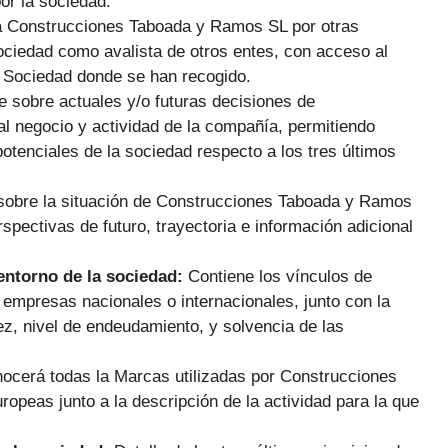
or la sociedad.
 a Construcciones Taboada y Ramos SL por otras
ociedad como avalista de otros entes, con acceso al
la Sociedad donde se han recogido.
e sobre actuales y/o futuras decisiones de
l negocio y actividad de la compañía, permitiendo
otenciales de la sociedad respecto a los tres últimos
 sobre la situación de Construcciones Taboada y Ramos
spectivas de futuro, trayectoria e información adicional
 entorno de la sociedad:
Contiene los vínculos de
mpresas nacionales o internacionales, junto con la
ez, nivel de endeudamiento, y solvencia de las
nocerá todas la Marcas utilizadas por Construcciones
peas junto a la descripción de la actividad para la que