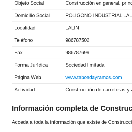
Objeto Social
Construcción en general, prin
Domicilio Social
POLIGONO INDUSTRIAL LALIN
Localidad
LALIN
Teléfono
986787502
Fax
986787699
Forma Jurídica
Sociedad limitada
Página Web
www.taboadayramos.com
Actividad
Construcción de carreteras y 
Información completa de Constru
Acceda a toda la información que existe de Construc