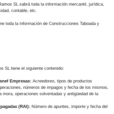
amos SL sabrá toda la información mercantil, jurídica,
idad, contable, etc.
ene toda la información de Construcciones Taboada y
 SL tiene el siguiente contenido:
Asnef Empresas:
Acreedores, tipos de productos
 operaciones, números de impagos y fecha de los mismos,
la mora, operaciones solventadas y antigüedad de la
mpagadas (RAI):
Número de apuntes, importe y fecha del