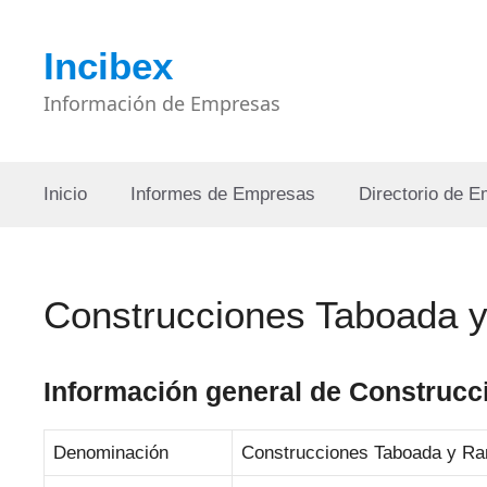
Saltar
al
Incibex
contenido
Información de Empresas
Inicio
Informes de Empresas
Directorio de 
Construcciones Taboada 
Información general de Construc
Denominación
Construcciones Taboada y R