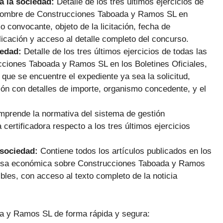
a la sociedad:
Detalle de los tres últimos ejercicios de
 nombre de Construcciones Taboada y Ramos SL en
o convocante, objeto de la licitación, fecha de
licación y acceso al detalle completo del concurso.
iedad:
Detalle de los tres últimos ejercicios de todas las
ciones Taboada y Ramos SL en los Boletines Oficiales,
 que se encuentre el expediente ya sea la solicitud,
ón con detalles de importe, organismo concedente, y el
prende la normativa del sistema de gestión
certificadora respecto a los tres últimos ejercicios
 sociedad:
Contiene todos los artículos publicados en los
rensa económica sobre Construcciones Taboada y Ramos
ibles, con acceso al texto completo de la noticia
da y Ramos SL de forma rápida y segura: