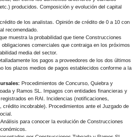
etc.) producidos. Composición y evolución del capital
 crédito de los analistas. Opinión de crédito de 0 a 10 con
ial recomendado.
que muestra la probabilidad que tiene Construcciones
obligaciones comerciales que contraiga en los próximos
bilidad media del sector.
talladamente los pagos a proveedores de los dos últimos
mo los plazos medios de pagos establecidos conforme a la
cursales:
Procedimientos de Concurso, Quiebra y
oada y Ramos SL. Impagos con entidades financieras y
gistrados en RAI. Incidencias (notificaciones,
 crédito incobrable). Procedimientos ante el Juzgado de
ocial.
:
Análisis para conocer la evolución de Construcciones
económicos.
presentados por Construcciones Taboada y Ramos SL.