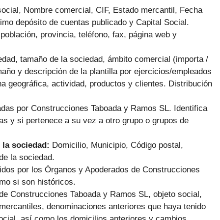
ocial, Nombre comercial, CIF, Estado mercantil, Fecha
imo depósito de cuentas publicado y Capital Social.
población, provincia, teléfono, fax, página web y
dad, tamaño de la sociedad, ámbito comercial (importa /
maño y descripción de la plantilla por ejercicios/empleados
na geográfica, actividad, productos y clientes. Distribución
adas por Construcciones Taboada y Ramos SL.
Identifica
as y si pertenece a su vez a otro grupo o grupos de
 la sociedad:
Domicilio, Municipio, Código postal,
de la sociedad.
cidos por los Órganos y Apoderados de Construcciones
o si son históricos.
 de Construcciones Taboada y Ramos SL, objeto social,
 mercantiles, denominaciones anteriores que haya tenido
ocial, así como los domicilios anteriores y cambios