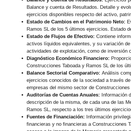
Balance y cuenta de Resultados. Detalle y evolu
ejercicios disponibles respecto del activo, pat
Estado de Cambios en el Patrimonio Neto:
E
Ramos SL de los 5 últimos ejercicios. Estado d
Estado de Flujos de Efectivo:
Contiene informa
activos líquidos equivalentes, y su variación de
actividades de explotación, como de inversión o
Diagnóstico Económico Financiero:
Proporci
Construcciones Taboada y Ramos SL de los últim
Balance Sectorial Comparativo:
Análisis comp
ejercicios conocidos de la sociedad a través de
empresas del mismo sector de Construcciones
Auditorías de Cuentas Anuales:
Información d
descripción de la misma, de cada una de las 
Ramos SL, respecto a los tres últimos ejercicio
Fuentes de Financiación:
Información privile
financieras y no financieras a Construccione