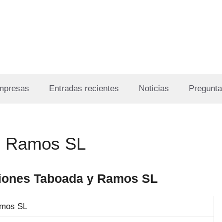
Empresas
Entradas recientes
Noticias
Pregunta
y Ramos SL
ciones Taboada y Ramos SL
amos SL