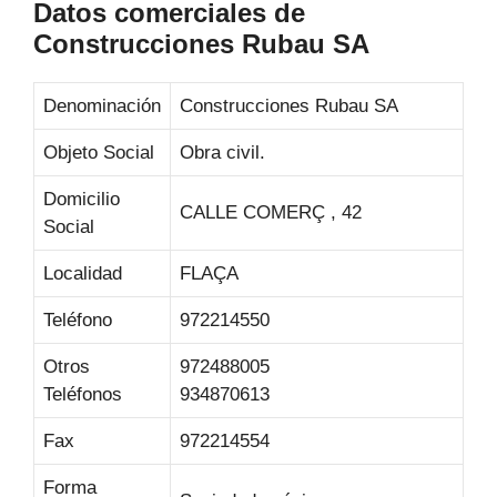
Datos comerciales de
Construcciones Rubau SA
Denominación
Construcciones Rubau SA
Objeto Social
Obra civil.
Domicilio
CALLE COMERÇ , 42
Social
Localidad
FLAÇA
Teléfono
972214550
Otros
972488005
Teléfonos
934870613
Fax
972214554
Forma