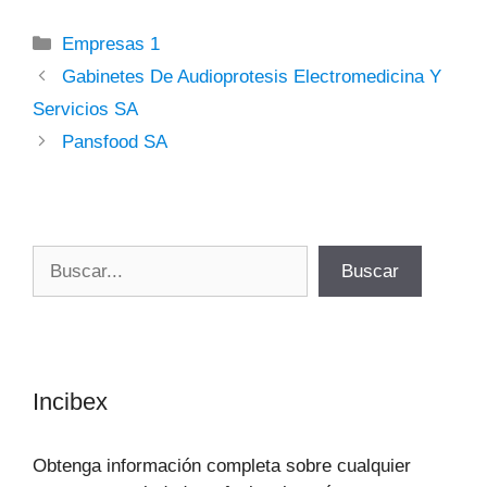
Categorías
Empresas 1
Gabinetes De Audioprotesis Electromedicina Y
Servicios SA
Pansfood SA
Buscar
Buscar
Incibex
Obtenga información completa sobre cualquier