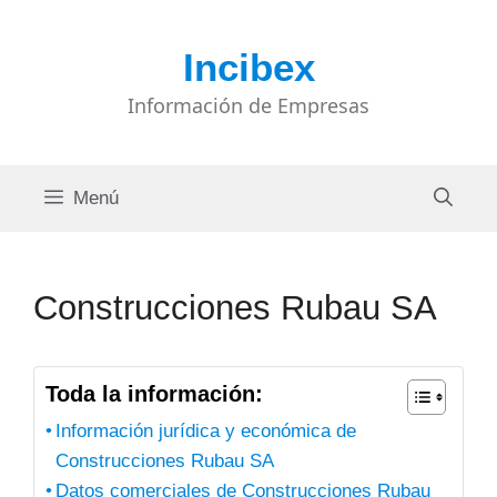
Saltar
al
Incibex
contenido
Información de Empresas
Menú
Construcciones Rubau SA
Toda la información:
Información jurídica y económica de
Construcciones Rubau SA
Datos comerciales de Construcciones Rubau