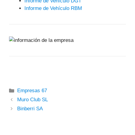
Informe de Vehículo DGT
Informe de Vehículo RBM
Categorías
Empresas 67
Muro Club SL
Binberri SA