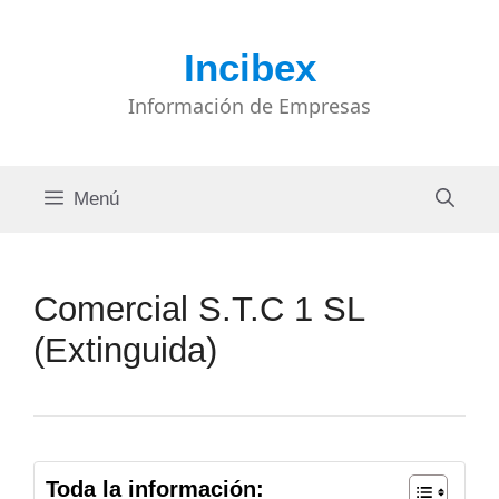
Saltar
al
Incibex
contenido
Información de Empresas
Menú
Comercial S.T.C 1 SL
(Extinguida)
Toda la información: