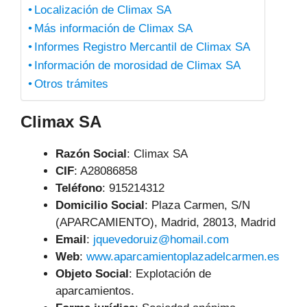
Localización de Climax SA
Más información de Climax SA
Informes Registro Mercantil de Climax SA
Información de morosidad de Climax SA
Otros trámites
Climax SA
Razón Social
: Climax SA
CIF
: A28086858
Teléfono
:
915214312
Domicilio Social
: Plaza Carmen, S/N
(APARCAMIENTO), Madrid, 28013, Madrid
Email
:
jquevedoruiz@homail.com
Web
:
www.aparcamientoplazadelcarmen.es
Objeto Social
:
Explotación de
aparcamientos.