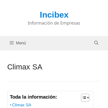
Saltar
al
Incibex
contenido
Información de Empresas
Menú
Climax SA
Toda la información:
Climax SA