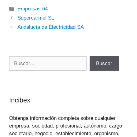
Categorías
Empresas 64
Supercarmel SL
Andalucía de Electricidad SA
Buscar
Buscar
Incibex
Obtenga información completa sobre cualquier
empresa, sociedad, profesional, autónomo, cargo
societario, negocio, establecimiento, organismo,