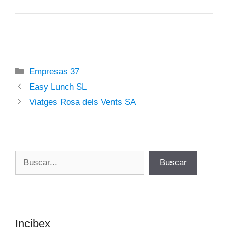
Categorías
Empresas 37
Easy Lunch SL
Viatges Rosa dels Vents SA
Buscar
Buscar
Incibex