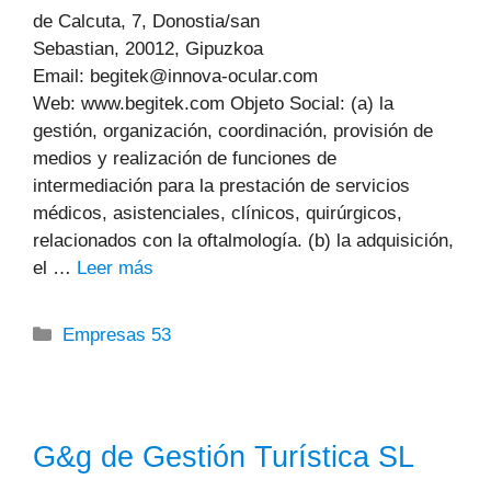
de Calcuta, 7, Donostia/san
Sebastian, 20012, Gipuzkoa
Email: begitek@innova-ocular.com
Web: www.begitek.com Objeto Social: (a) la
gestión, organización, coordinación, provisión de
medios y realización de funciones de
intermediación para la prestación de servicios
médicos, asistenciales, clínicos, quirúrgicos,
relacionados con la oftalmología. (b) la adquisición,
el …
Leer más
Categorías
Empresas 53
G&g de Gestión Turística SL