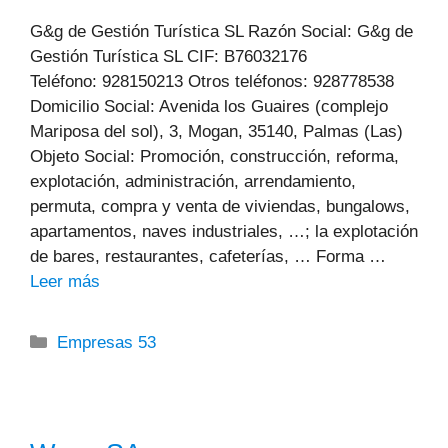
G&g de Gestión Turística SL Razón Social: G&g de
Gestión Turística SL CIF: B76032176
Teléfono: 928150213 Otros teléfonos: 928778538
Domicilio Social: Avenida los Guaires (complejo
Mariposa del sol), 3, Mogan, 35140, Palmas (Las)
Objeto Social: Promoción, construcción, reforma,
explotación, administración, arrendamiento,
permuta, compra y venta de viviendas, bungalows,
apartamentos, naves industriales, …; la explotación
de bares, restaurantes, cafeterías, … Forma …
Leer más
Categorías
Empresas 53