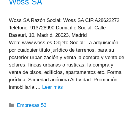
Woss SA
Woss SA Razón Social: Woss SA CIF:A28622272
Teléfono: 913728990 Domicilio Social: Calle
Basauri, 10, Madrid, 28023, Madrid
Web: www.woss.es Objeto Social: La adquisición
por cualquier titulo jurídico de terrenos, para su
posterior urbanización y venta la compra y venta de
solares, fincas urbanas o rusticas, la compra y
venta de pisos, edificios, apartamentos etc. Forma
jurídica: Sociedad anónima Actividad: Promoción
inmobiliaria …
Leer más
Categorías
Empresas 53