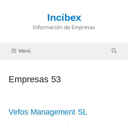
Saltar
al
Incibex
contenido
Información de Empresas
Menú
Empresas 53
Vefos Management SL