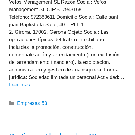
Vefos Management SL Razón Social: Vefos
Management SL CIF:B17943168
Teléfono: 972363611 Domicilio Social: Calle sant
joan Baptista la Salle, 40 – PLT 1
2, Girona, 17002, Gerona Objeto Social: Las
operaciones típicas del trafico inmobiliario,
incluidas la promoción, construcción,
comercialización y arrendamiento (con exclusión
del arrendamiento financiero). la explotación,
administración y gestión de cualesquiera. Forma
jurídica: Sociedad limitada unipersonal Actividad: …
Leer más
Categorías
Empresas 53