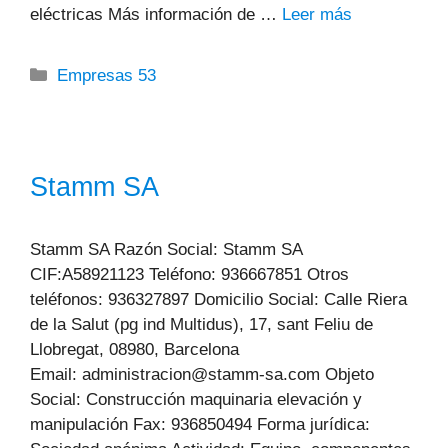
eléctricas Más información de …
Leer más
Categorías
Empresas 53
Stamm SA
Stamm SA Razón Social: Stamm SA
CIF:A58921123 Teléfono: 936667851 Otros
teléfonos: 936327897 Domicilio Social: Calle Riera
de la Salut (pg ind Multidus), 17, sant Feliu de
Llobregat, 08980, Barcelona
Email: administracion@stamm-sa.com Objeto
Social: Construcción maquinaria elevación y
manipulación Fax: 936850494 Forma jurídica: