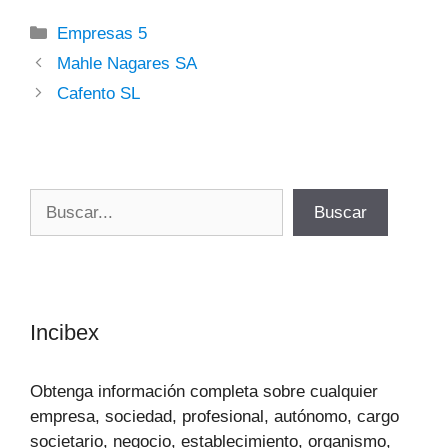
Categorías
Empresas 5
Mahle Nagares SA
Cafento SL
Buscar
Buscar
Incibex
Obtenga información completa sobre cualquier
empresa, sociedad, profesional, autónomo, cargo
societario, negocio, establecimiento, organismo,