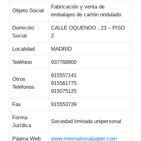
Fabricación y venta de
Objeto Social
embalajes de cartón ondulado
Domicilio
CALLE OQUENDO , 23 – PISO
Social
2
Localidad
MADRID
Teléfono
937768900
915557141
Otros
915561775
Teléfonos
915075125
Fax
915553739
Forma
Sociedad limitada unipersonal
Jurídica
Página Web
www.internationalpaper.com