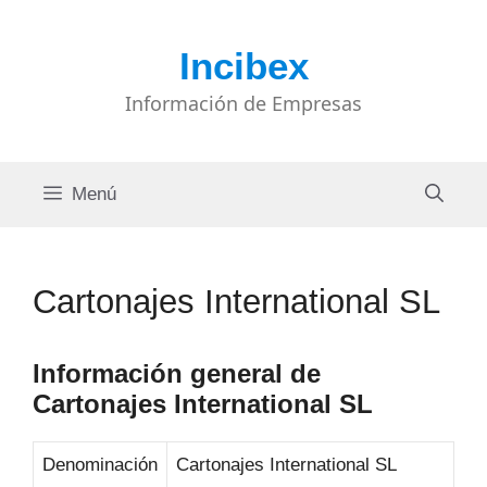
Saltar
al
Incibex
contenido
Información de Empresas
Menú
Cartonajes International SL
Información general de
Cartonajes International SL
Denominación
Cartonajes International SL