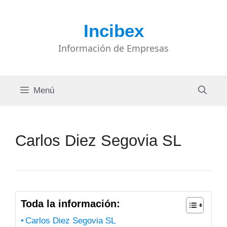
Saltar
al
Incibex
contenido
Información de Empresas
Menú
Carlos Diez Segovia SL
Toda la información:
Carlos Diez Segovia SL