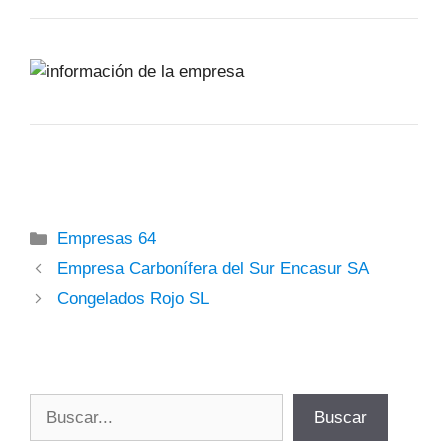
Categorías
Empresas 64
Empresa Carbonífera del Sur Encasur SA
Congelados Rojo SL
Buscar
Buscar