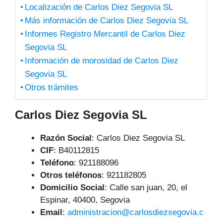
Localización de Carlos Diez Segovia SL
Más información de Carlos Diez Segovia SL
Informes Registro Mercantil de Carlos Diez
Segovia SL
Información de morosidad de Carlos Diez
Segovia SL
Otros trámites
Carlos Diez Segovia SL
Razón Social
: Carlos Diez Segovia SL
CIF
: B40112815
Teléfono
:
921188096
Otros teléfonos
: 921182805
Domicilio Social
: Calle san juan, 20, el
Espinar, 40400, Segovia
Email
:
administracion@carlosdiezsegovia.c