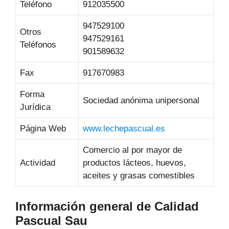
Teléfono
912035500
947529100
Otros
947529161
Teléfonos
901589632
Fax
917670983
Forma
Sociedad anónima unipersonal
Jurídica
Página Web
www.lechepascual.es
Comercio al por mayor de
Actividad
productos lácteos, huevos,
aceites y grasas comestibles
Información general de Calidad
Pascual Sau