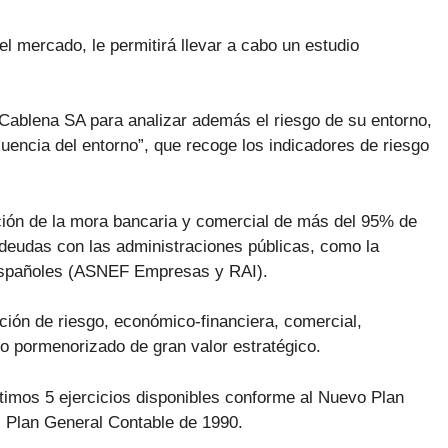
el mercado, le permitirá llevar a cabo un estudio
de Cablena SA para analizar además el riesgo de su entorno,
fluencia del entorno”, que recoge los indicadores de riesgo
ción de la mora bancaria y comercial de más del 95% de
deudas con las administraciones públicas, como la
 españoles (ASNEF Empresas y RAI).
ción de riesgo, económico-financiera, comercial,
dio pormenorizado de gran valor estratégico.
timos 5 ejercicios disponibles conforme al Nuevo Plan
l Plan General Contable de 1990.