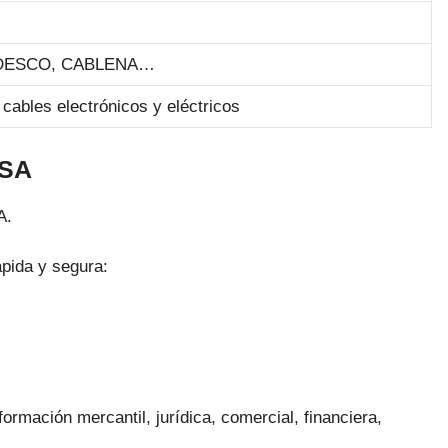
TRYDESCO, CABLENA…
 cables electrónicos y eléctricos
 SA
A.
ápida y segura:
ormación mercantil, jurídica, comercial, financiera,