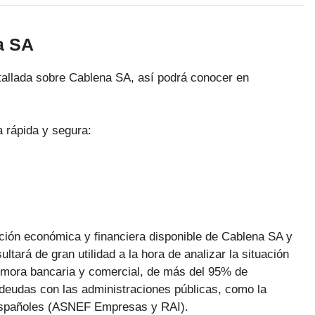
a SA
tallada sobre Cablena SA, así podrá conocer en
 rápida y segura:
ación económica y financiera disponible de Cablena SA y
ltará de gran utilidad a la hora de analizar la situación
a mora bancaria y comercial, de más del 95% de
deudas con las administraciones públicas, como la
 españoles (ASNEF Empresas y RAI).