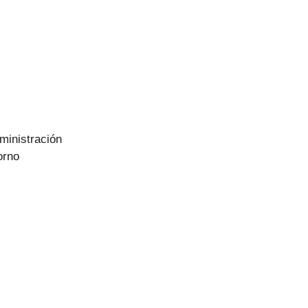
ministración
orno