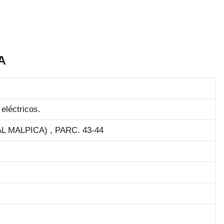
A
eléctricos.
L MALPICA) , PARC. 43-44