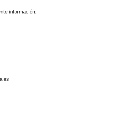
ente información:
ales