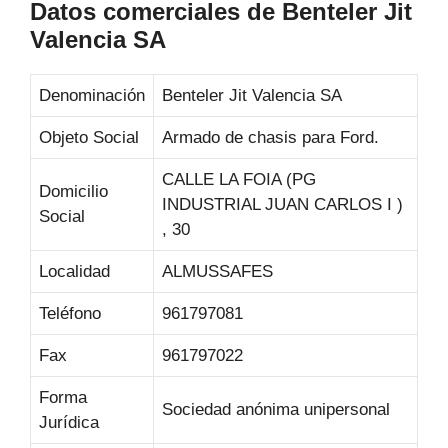
Datos comerciales de Benteler Jit
Valencia SA
Denominación
Benteler Jit Valencia SA
Objeto Social
Armado de chasis para Ford.
CALLE LA FOIA (PG
Domicilio
INDUSTRIAL JUAN CARLOS I )
Social
, 30
Localidad
ALMUSSAFES
Teléfono
961797081
Fax
961797022
Forma
Sociedad anónima unipersonal
Jurídica