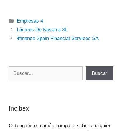
Categorías
Empresas 4
Lácteos De Navarra SL
4finance Spain Financial Services SA
Buscar
Buscar
Incibex
Obtenga información completa sobre cualquier