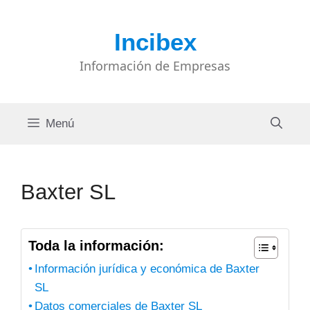
Saltar
al
Incibex
contenido
Información de Empresas
Menú
Baxter SL
Toda la información:
Información jurídica y económica de Baxter
SL
Datos comerciales de Baxter SL