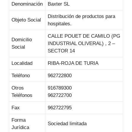
Denominación
Baxter SL
Distribución de productos para
Objeto Social
hospitales.
CALLE POUET DE CAMILO (PG
Domicilio
INDUSTRIAL OLIVERAL) , 2 –
Social
SECTOR 14
Localidad
RIBA-ROJA DE TURIA
Teléfono
962722800
Otros
916789300
Teléfonos
962722700
Fax
962722795
Forma
Sociedad limitada
Jurídica