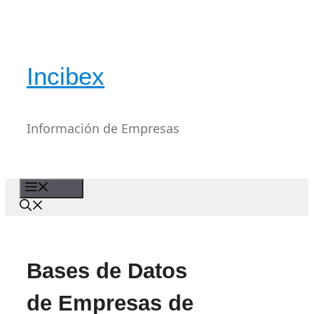
Saltar
al
contenido
Incibex
Información de Empresas
Menú
Bases de Datos
de Empresas de