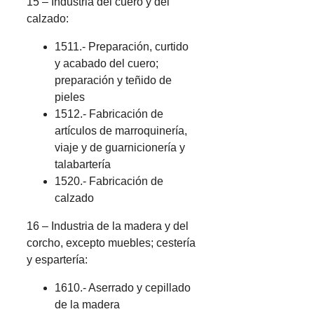
15 – Industria del cuero y del
calzado:
1511.- Preparación, curtido
y acabado del cuero;
preparación y teñido de
pieles
1512.- Fabricación de
artículos de marroquinería,
viaje y de guarnicionería y
talabartería
1520.- Fabricación de
calzado
16 – Industria de la madera y del
corcho, excepto muebles; cestería
y espartería:
1610.- Aserrado y cepillado
de la madera