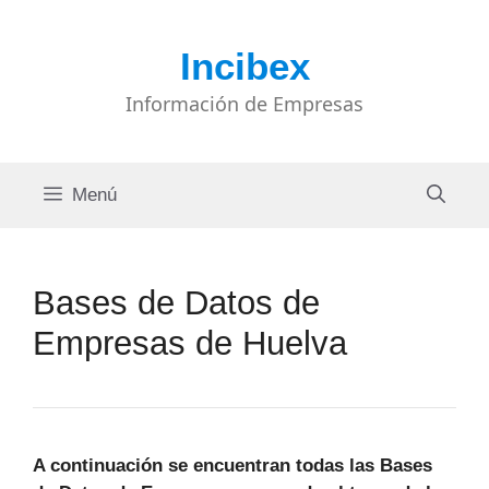
Saltar
al
Incibex
contenido
Información de Empresas
Menú
Bases de Datos de
Empresas de Huelva
A continuación se encuentran todas las Bases