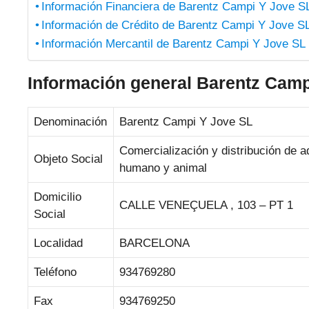
Información Financiera de Barentz Campi Y Jove S
Información de Crédito de Barentz Campi Y Jove S
Información Mercantil de Barentz Campi Y Jove SL
Información general Barentz Camp
Denominación
Barentz Campi Y Jove SL
Comercialización y distribución de a
Objeto Social
humano y animal
Domicilio
CALLE VENEÇUELA , 103 – PT 1
Social
Localidad
BARCELONA
Teléfono
934769280
Fax
934769250