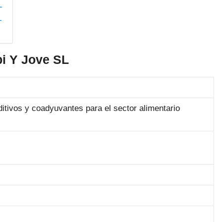
L
L
i Y Jove SL
ditivos y coadyuvantes para el sector alimentario