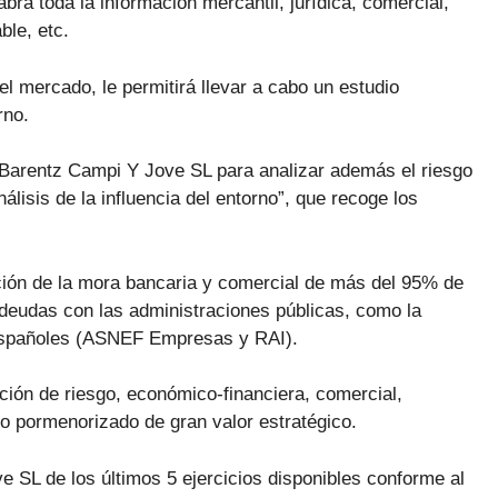
rá toda la información mercantil, jurídica, comercial,
ble, etc.
el mercado, le permitirá llevar a cabo un estudio
rno.
de Barentz Campi Y Jove SL para analizar además el riesgo
álisis de la influencia del entorno”, que recoge los
ción de la mora bancaria y comercial de más del 95% de
deudas con las administraciones públicas, como la
 españoles (ASNEF Empresas y RAI).
ción de riesgo, económico-financiera, comercial,
dio pormenorizado de gran valor estratégico.
 SL de los últimos 5 ejercicios disponibles conforme al