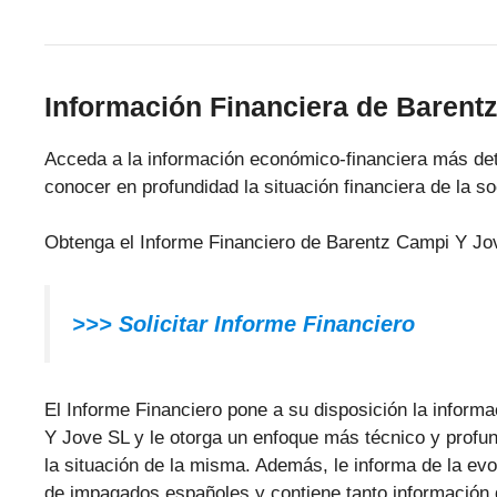
Información Financiera de Barent
Acceda a la información económico-financiera más de
conocer en profundidad la situación financiera de la s
Obtenga el Informe Financiero de Barentz Campi Y Jov
>>>
Solicitar Informe Financiero
El Informe Financiero pone a su disposición la inform
Y Jove SL y le otorga un enfoque más técnico y profund
la situación de la misma. Además, le informa de la ev
de impagados españoles y contiene tanto información 