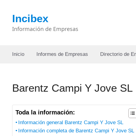
Saltar
al
Incibex
contenido
Información de Empresas
Inicio
Informes de Empresas
Directorio de 
Barentz Campi Y Jove SL
Toda la información:
Información general Barentz Campi Y Jove SL
Información completa de Barentz Campi Y Jove SL