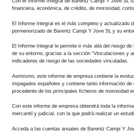
Con el Informe Integral de Barentz Campi Y Jove SL sab
financiera, económica, de crédito, de morosidad, conta
El Informe Integral es el más completo y actualizado d
pormenorizado de Barentz Campi Y Jove SL y su ento
El Informe Integral le permite ir más allá del riesgo 
de su entorno, gracias a la sección “Vinculaciones y an
indicadores de riesgo de las sociedades vinculadas.
Asimismo, este informe de empresa contiene la evolu
impagados españoles y contiene tanto información de 
procedente de los principales ficheros de morosidad
Con este informe de empresa obtendrá toda la informa
mercantil y judicial, con la que podrá realizar un estu
Acceda a las cuentas anuales de Barentz Campi Y Jove