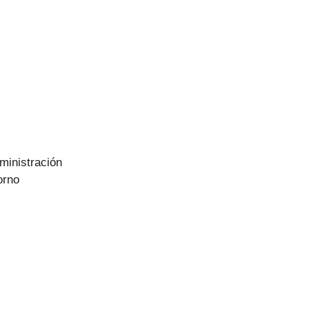
ministración
orno