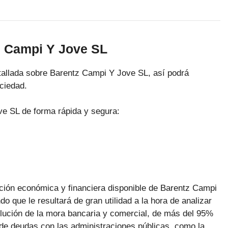
z Campi Y Jove SL
tallada sobre Barentz Campi Y Jove SL, así podrá
ociedad.
e SL de forma rápida y segura:
ación económica y financiera disponible de Barentz Campi
o que le resultará de gran utilidad a la hora de analizar
olución de la mora bancaria y comercial, de más del 95%
de deudas con las administraciones públicas, como la