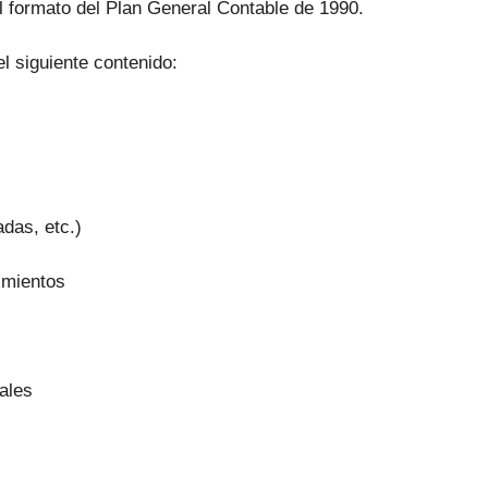
l formato del Plan General Contable de 1990.
l siguiente contenido:
adas, etc.)
imientos
ales