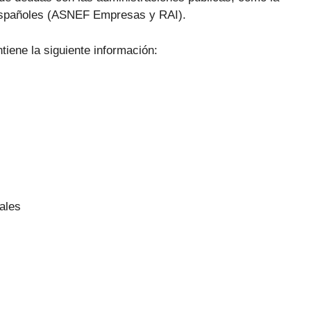
 españoles (ASNEF Empresas y RAI).
iene la siguiente información:
ales