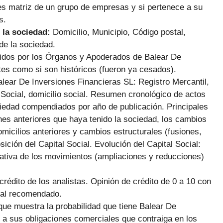
d es matriz de un grupo de empresas y si pertenece a su
s.
 la sociedad:
Domicilio, Municipio, Código postal,
de la sociedad.
cidos por los Órganos y Apoderados de Balear De
tes como si son históricos (fueron ya cesados).
alear De Inversiones Financieras SL: Registro Mercantil,
o Social, domicilio social. Resumen cronológico de actos
iedad compendiados por año de publicación. Principales
es anteriores que haya tenido la sociedad, los cambios
omicilios anteriores y cambios estructurales (fusiones,
ción del Capital Social. Evolución del Capital Social:
rmativa de los movimientos (ampliaciones y reducciones)
 crédito de los analistas. Opinión de crédito de 0 a 10 con
ial recomendado.
que muestra la probabilidad que tiene Balear De
 a sus obligaciones comerciales que contraiga en los