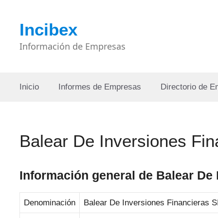
Saltar
al
Incibex
contenido
Información de Empresas
Inicio
Informes de Empresas
Directorio de 
Balear De Inversiones Fin
Información general de Balear De 
Denominación
Balear De Inversiones Financieras S