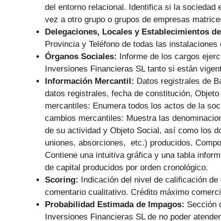
del entorno relacional. Identifica si la socieda
vez a otro grupo o grupos de empresas matrice
Delegaciones, Locales y Establecimientos de
Provincia y Teléfono de todas las instalaciones 
Órganos Sociales:
Informe de los cargos ejer
Inversiones Financieras SL tanto si están vigen
Información Mercantil:
Datos registrales de B
datos registrales, fecha de constitución, Objet
mercantiles: Enumera todos los actos de la soc
cambios mercantiles: Muestra las denominacion
de su actividad y Objeto Social, así como los d
uniones, absorciones, etc.) producidos. Composi
Contiene una intuitiva gráfica y una tabla info
de capital producidos por orden cronológico.
Scoring:
Indicación del nivel de calificación de
comentario cualitativo. Crédito máximo comerc
Probabilidad Estimada de Impagos:
Sección 
Inversiones Financieras SL de no poder atender