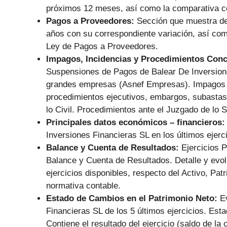
próximos 12 meses, así como la comparativa con
Pagos a Proveedores:
Sección que muestra de
años con su correspondiente variación, así co
Ley de Pagos a Proveedores.
Impagos, Incidencias y Procedimientos Con
Suspensiones de Pagos de Balear De Inversione
grandes empresas (Asnef Empresas). Impagos re
procedimientos ejecutivos, embargos, subastas,
lo Civil. Procedimientos ante el Juzgado de lo S
Principales datos económicos – financieros
Inversiones Financieras SL en los últimos ejer
Balance y Cuenta de Resultados:
Ejercicios 
Balance y Cuenta de Resultados. Detalle y evolu
ejercicios disponibles, respecto del Activo, Pa
normativa contable.
Estado de Cambios en el Patrimonio Neto:
E
Financieras SL de los 5 últimos ejercicios. Est
Contiene el resultado del ejercicio (saldo de l