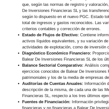
que, según las normas de registro y valoración
De Inversiones Financieras SL y las transferen
según lo dispuesto en el nuevo PGC. Estado tot
total de ingresos y gastos reconocidos. Las var
criterios contables y corrección de errores.
Estado de Flujos de Efectivo:
Contiene informa
activos líquidos equivalentes, y su variación de
actividades de explotación, como de inversión o
Diagnóstico Económico Financiero:
Proporci
Balear De Inversiones Financieras SL de los últ
Balance Sectorial Comparativo:
Análisis comp
ejercicios conocidos de Balear De Inversiones 
patrimoniales y los de la media de empresas de
Auditorías de Cuentas Anuales:
Información d
descripción de la misma, de cada una de las M
Financieras SL, respecto a los tres últimos ejer
Fuentes de Financiación:
Información privile
financieras y no financieras a Balear De Inver