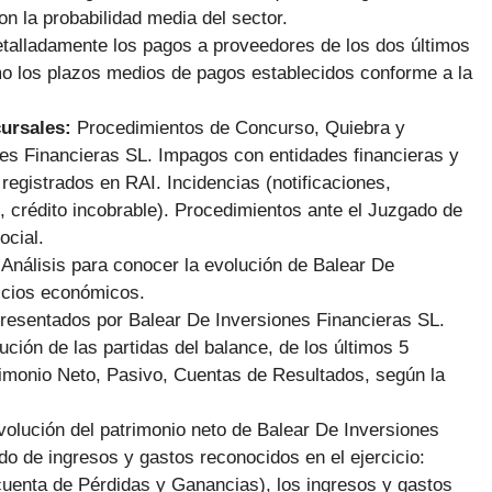
 la probabilidad media del sector.
talladamente los pagos a proveedores de los dos últimos
mo los plazos medios de pagos establecidos conforme a la
cursales:
Procedimientos de Concurso, Quiebra y
s Financieras SL. Impagos con entidades financieras y
gistrados en RAI. Incidencias (notificaciones,
 crédito incobrable). Procedimientos ante el Juzgado de
ocial.
:
Análisis para conocer la evolución de Balear De
cicios económicos.
Presentados por Balear De Inversiones Financieras SL.
ción de las partidas del balance, de los últimos 5
trimonio Neto, Pasivo, Cuentas de Resultados, según la
volución del patrimonio neto de Balear De Inversiones
ado de ingresos y gastos reconocidos en el ejercicio:
a cuenta de Pérdidas y Ganancias), los ingresos y gastos