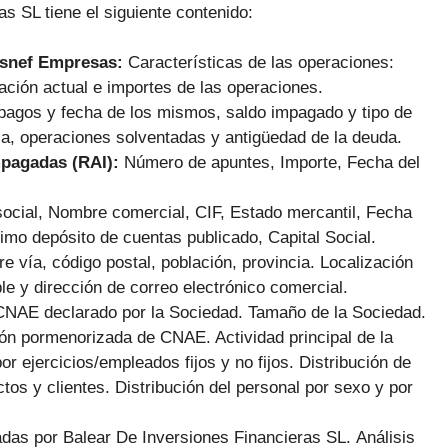
as SL tiene el siguiente contenido:
Asnef Empresas:
Características de las operaciones:
ación actual e importes de las operaciones.
pagos y fecha de los mismos, saldo impagado y tipo de
ca, operaciones solventadas y antigüedad de la deuda.
mpagadas (RAI):
Número de apuntes, Importe, Fecha del
ocial, Nombre comercial, CIF, Estado mercantil, Fecha
imo depósito de cuentas publicado, Capital Social.
e vía, código postal, población, provincia. Localización
le y dirección de correo electrónico comercial.
CNAE declarado por la Sociedad. Tamaño de la Sociedad.
ión pormenorizada de CNAE. Actividad principal de la
or ejercicios/empleados fijos y no fijos. Distribución de
tos y clientes. Distribución del personal por sexo y por
das por Balear De Inversiones Financieras SL.
Análisis