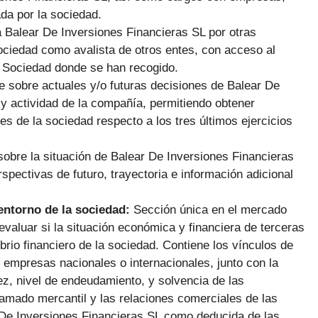
da por la sociedad.
 Balear De Inversiones Financieras SL por otras
ociedad como avalista de otros entes, con acceso al
la Sociedad donde se han recogido.
e sobre actuales y/o futuras decisiones de Balear De
 y actividad de la compañía, permitiendo obtener
es de la sociedad respecto a los tres últimos ejercicios
sobre la situación de Balear De Inversiones Financieras
spectivas de futuro, trayectoria e información adicional
 entorno de la sociedad:
Sección única en el mercado
evaluar si la situación económica y financiera de terceras
rio financiero de la sociedad. Contiene los vínculos de
 empresas nacionales o internacionales, junto con la
ez, nivel de endeudamiento, y solvencia de las
amado mercantil y las relaciones comerciales de las
 De Inversiones Financieras SL como deducida de las