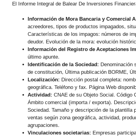
El Informe Integral de Balear De Inversiones Financier
Información de Mora Bancaria y Comercial 
acreedores, tipos de productos impagados, situ
Características de los impagos: números de im
deudor. Evolución de la mora: evolución históri
Información del Registro de Aceptaciones I
último apunte.
Identificación de la Sociedad:
Denominación s
de constitución, Última publicación BORME, Últ
Localización:
Dirección postal completa: nombr
geográfica. Teléfono y fax. Página Web disponib
Actividad:
CNAE de su Objeto Social. Código 
Ámbito comercial (importa / exporta). Descripc
Sociedad. Tamaño y descripción de la plantilla p
ventas según zona geográfica, actividad, produc
agrupaciones.
Vinculaciones societarias:
Empresas participa