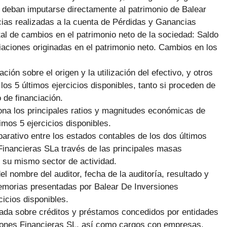
, deban imputarse directamente al patrimonio de Balear
cias realizadas a la cuenta de Pérdidas y Ganancias
al de cambios en el patrimonio neto de la sociedad: Saldo
iaciones originadas en el patrimonio neto. Cambios en los
ción sobre el origen y la utilización del efectivo, y otros
 los 5 últimos ejercicios disponibles, tanto si proceden de
 de financiación.
ona los principales ratios y magnitudes económicas de
imos 5 ejercicios disponibles.
arativo entre los estados contables de los dos últimos
Financieras SLa través de las principales masas
 su mismo sector de actividad.
el nombre del auditor, fecha de la auditoría, resultado y
emorias presentadas por Balear De Inversiones
cicios disponibles.
giada sobre créditos y préstamos concedidos por entidades
siones Financieras SL, así como cargos con empresas,