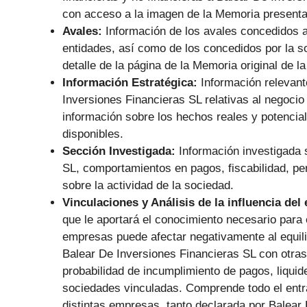
con acceso a la imagen de la Memoria presenta
Avales:
Información de los avales concedidos a
entidades, así como de los concedidos por la s
detalle de la página de la Memoria original de 
Información Estratégica:
Información relevant
Inversiones Financieras SL relativas al negocio
información sobre los hechos reales y potencial
disponibles.
Sección Investigada:
Información investigada 
SL, comportamientos en pagos, fiscabilidad, per
sobre la actividad de la sociedad.
Vinculaciones y Análisis de la influencia del
que le aportará el conocimiento necesario para 
empresas puede afectar negativamente al equilib
Balear De Inversiones Financieras SL con otras
probabilidad de incumplimiento de pagos, liquid
sociedades vinculadas. Comprende todo el entr
distintas empresas, tanto declarada por Balear