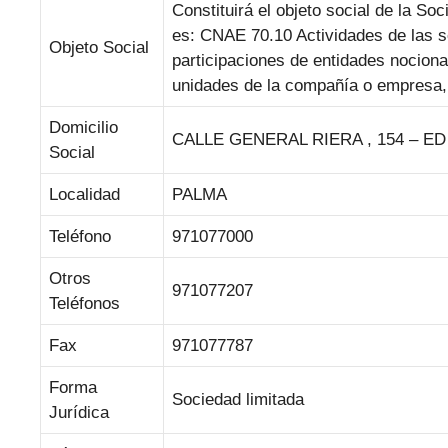
Constituirá el objeto social de la So
es: CNAE 70.10 Actividades de las s
Objeto Social
participaciones de entidades nociona
unidades de la compañía o empresa,
Domicilio
CALLE GENERAL RIERA , 154 – ED
Social
Localidad
PALMA
Teléfono
971077000
Otros
971077207
Teléfonos
Fax
971077787
Forma
Sociedad limitada
Jurídica