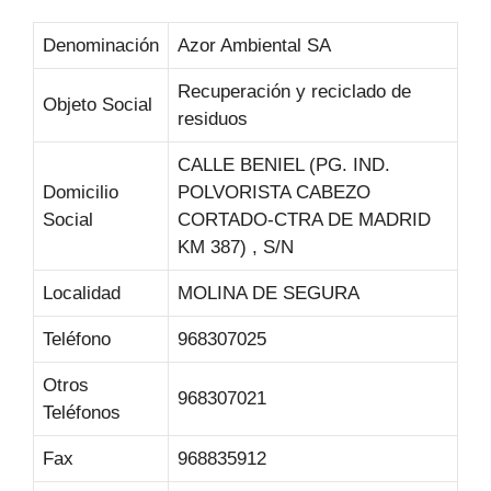
Denominación
Azor Ambiental SA
Recuperación y reciclado de
Objeto Social
residuos
CALLE BENIEL (PG. IND.
Domicilio
POLVORISTA CABEZO
Social
CORTADO-CTRA DE MADRID
KM 387) , S/N
Localidad
MOLINA DE SEGURA
Teléfono
968307025
Otros
968307021
Teléfonos
Fax
968835912