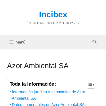
Saltar
al
Incibex
contenido
Información de Empresas
Menú
Azor Ambiental SA
Toda la información:
Información jurídica y económica de Azor
Ambiental SA
Datos comerciales de Azor Ambiental SA