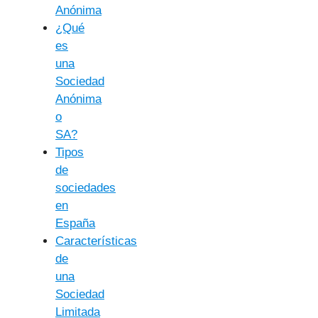
Anónima
¿Qué
es
una
Sociedad
Anónima
o
SA?
Tipos
de
sociedades
en
España
Características
de
una
Sociedad
Limitada