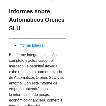
Informes sobre
Automáticos Orenes
SLU
Informe Integral:
El Informe Integral es el más
completo y actualizado del
mercado, le permitirá llevar a
cabo un estudio pormenorizado
de Automáticos Orenes SLU y su
entorno. Con este informe de
empresa obtendrá toda
la información de riesgo,
económico-financiera, comercial,
mercantil y judicial.