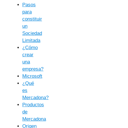
Pasos
para
constituir
un
Sociedad
Limitada
¿Cómo
crear
una
empresa?
Microsoft
¿Qué
es
Mercadona?
Productos
de
Mercadona
Origen