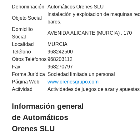
Denominación
Automáticos Orenes SLU
Instalación y explotacion de maquinas rec
Objeto Social
bares.
Domicilio
AVENIDA ALICANTE (MURCIA) , 170
Social
Localidad
MURCIA
Teléfono
968242500
Otros Teléfonos
968203112
Fax
968270797
Forma Jurídica
Sociedad limitada unipersonal
Página Web
www.orenesgrupo.com
Actividad
Actividades de juegos de azar y apuestas
Información general
de
Automáticos
Orenes SLU