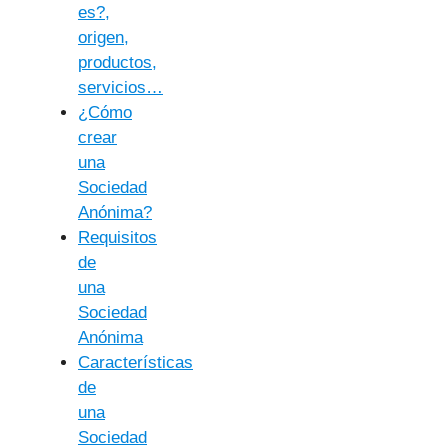
es?,
origen,
productos,
servicios…
¿Cómo
crear
una
Sociedad
Anónima?
Requisitos
de
una
Sociedad
Anónima
Características
de
una
Sociedad