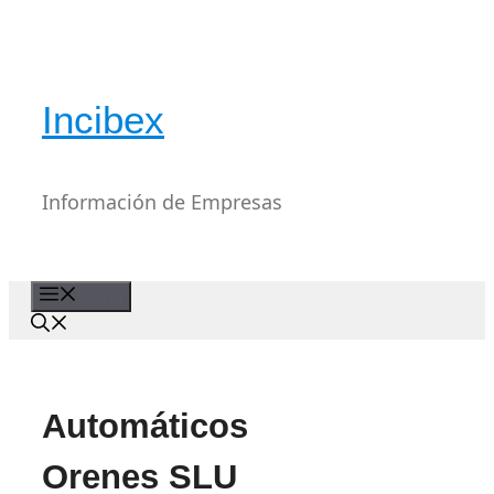
Saltar
al
contenido
Incibex
Información de Empresas
Menú
Automáticos
Orenes SLU