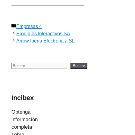
Categorías
Empresas 4
Prodigios Interactivos SA
Arrow Iberia Electronica SL
Buscar
Buscar
Incibex
Obtenga
información
completa
sobre