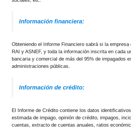
sociales, etc.
Información financiera:
Obteniendo el Informe Financiero sabrá si la empresa 
RAI y ASNEF, y toda la información inscrita en cada un
bancaria y comercial de más del 95% de impagados es
administraciones públicas.
Información de crédito:
El Informe de Crédito contiene los datos identificativo
estimada de impago, opinión de crédito, impagos, inci
cuentas, extracto de cuentas anuales, ratios económico