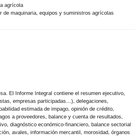
a agrícola
r de maquinaria, equipos y suministros agrícolas
a. El Informe Integral contiene el resumen ejecutivo,
nistas, empresas participadas…), delegaciones,
obabilidad estimada de impago, opinión de crédito,
agos a proveedores, balance y cuenta de resultados,
ivo, diagnóstico económico-financiero, balance sectorial
ación, avales, información mercantil, morosidad, órganos