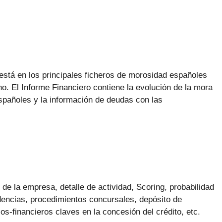
está en los principales ficheros de morosidad españoles
o. El Informe Financiero contiene la evolución de la mora
pañoles y la información de deudas con las
s de la empresa, detalle de actividad, Scoring, probabilidad
dencias, procedimientos concursales, depósito de
s-financieros claves en la concesión del crédito, etc.