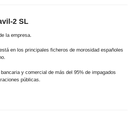
vil-2 SL
de la empresa.
está en los principales ficheros de morosidad españoles
no.
ra bancaria y comercial de más del 95% de impagados
raciones públicas.