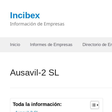
Saltar
al
Incibex
contenido
Información de Empresas
Inicio
Informes de Empresas
Directorio de 
Ausavil-2 SL
Toda la información: