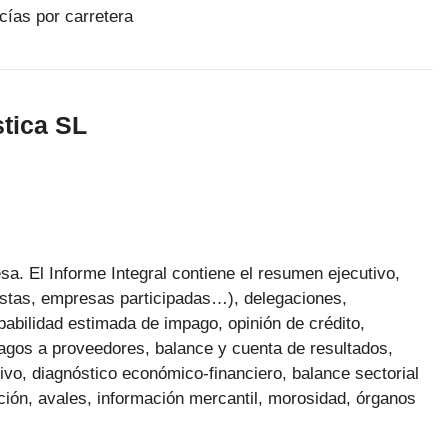
cías por carretera
tica SL
a. El Informe Integral contiene el resumen ejecutivo,
nistas, empresas participadas…), delegaciones,
obabilidad estimada de impago, opinión de crédito,
agos a proveedores, balance y cuenta de resultados,
ivo, diagnóstico económico-financiero, balance sectorial
ación, avales, información mercantil, morosidad, órganos