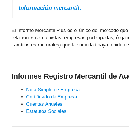
Información mercantil:
El Informe Mercantil Plus es el único del mercado que 
relaciones (accionistas, empresas participadas, órgan
cambios estructurales) que la sociedad haya tenido de
Informes Registro Mercantil de Au
Nota Simple de Empresa
Certificado de Empresa
Cuentas Anuales
Estatutos Sociales