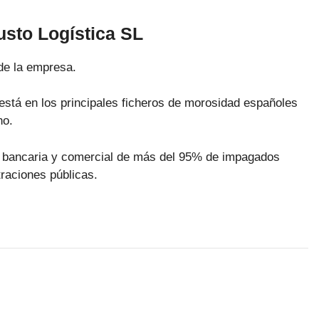
sto Logística SL
de la empresa.
está en los principales ficheros de morosidad españoles
no.
ra bancaria y comercial de más del 95% de impagados
raciones públicas.