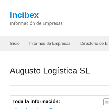
Saltar
al
Incibex
contenido
Información de Empresas
Inicio
Informes de Empresas
Directorio de 
Augusto Logística SL
Toda la información: