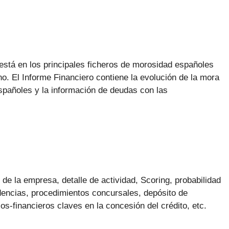
está en los principales ficheros de morosidad españoles
o. El Informe Financiero contiene la evolución de la mora
pañoles y la información de deudas con las
s de la empresa, detalle de actividad, Scoring, probabilidad
dencias, procedimientos concursales, depósito de
s-financieros claves en la concesión del crédito, etc.