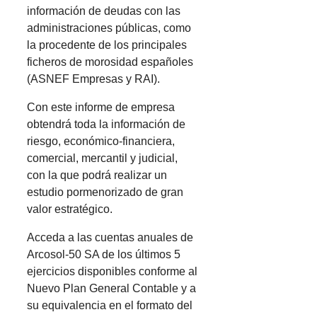
información de deudas con las
administraciones públicas, como
la procedente de los principales
ficheros de morosidad españoles
(ASNEF Empresas y RAI).
Con este informe de empresa
obtendrá toda la información de
riesgo, económico-financiera,
comercial, mercantil y judicial,
con la que podrá realizar un
estudio pormenorizado de gran
valor estratégico.
Acceda a las cuentas anuales de
Arcosol-50 SA de los últimos 5
ejercicios disponibles conforme al
Nuevo Plan General Contable y a
su equivalencia en el formato del