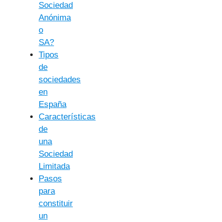
Sociedad
Anónima
o
SA?
Tipos
de
sociedades
en
España
Características
de
una
Sociedad
Limitada
Pasos
para
constituir
un