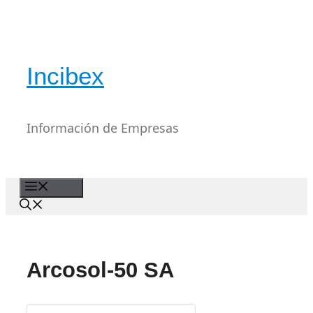
Saltar
al
contenido
Incibex
Información de Empresas
Menú
Arcosol-50 SA