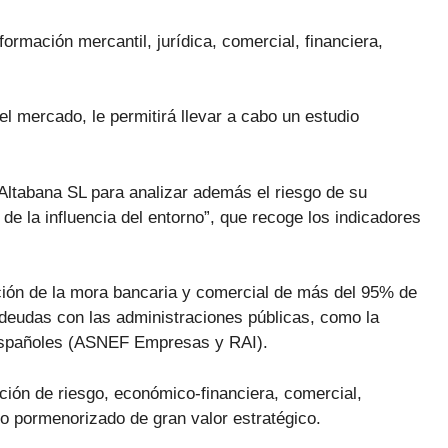
formación mercantil, jurídica, comercial, financiera,
el mercado, le permitirá llevar a cabo un estudio
e Altabana SL para analizar además el riesgo de su
 de la influencia del entorno”, que recoge los indicadores
ción de la mora bancaria y comercial de más del 95% de
deudas con las administraciones públicas, como la
 españoles (ASNEF Empresas y RAI).
ción de riesgo, económico-financiera, comercial,
dio pormenorizado de gran valor estratégico.