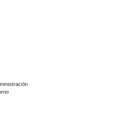
ministración
orno