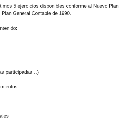
timos 5 ejercicios disponibles conforme al Nuevo Plan
l Plan General Contable de 1990.
ontenido:
sas participadas…)
imientos
ales