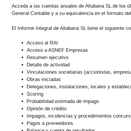
Acceda a las cuentas anuales de Altabana SL de los úl
General Contable y a su equivalencia en el formato de
El Informe Integral de Altabana SL tiene el siguiente c
Acceso al RAI
Acceso a ASNEF Empresas
Resumen ejecutivo
Detalle de actividad
Vinculaciones societarias (accionistas, empre
Obras iniciadas
Delegaciones, instalaciones, locales y establec
Scoring
Probabilidad estimada de impago
Opinión de crédito
Impagos, incidencias y procedimientos concurs
Pagos a proveedores
Balance y cuenta de resultados