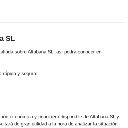
na SL
allada sobre Altabana SL, así podrá conocer en
a rápida y segura:
ación económica y financiera disponible de Altabana SL y
ltará de gran utilidad a la hora de analizar la situación