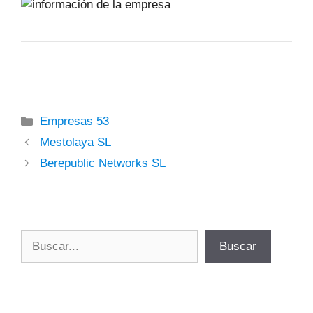
Categorías
Empresas 53
Mestolaya SL
Berepublic Networks SL
Buscar
Buscar