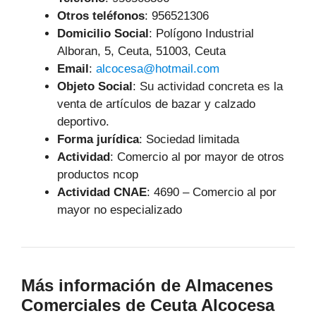
Otros teléfonos
: 956521306
Domicilio Social
: Polígono Industrial
Alboran, 5, Ceuta, 51003, Ceuta
Email
:
alcocesa@hotmail.com
Objeto Social
:
Su actividad concreta es la
venta de artículos de bazar y calzado
deportivo.
Forma jurídica
: Sociedad limitada
Actividad
: Comercio al por mayor de otros
productos ncop
Actividad CNAE
: 4690 – Comercio al por
mayor no especializado
Más información de Almacenes
Comerciales de Ceuta Alcocesa