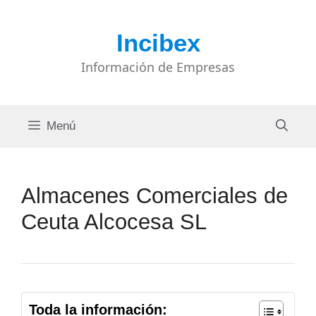
Saltar
al
Incibex
contenido
Información de Empresas
Menú
Almacenes Comerciales de
Ceuta Alcocesa SL
Toda la información: