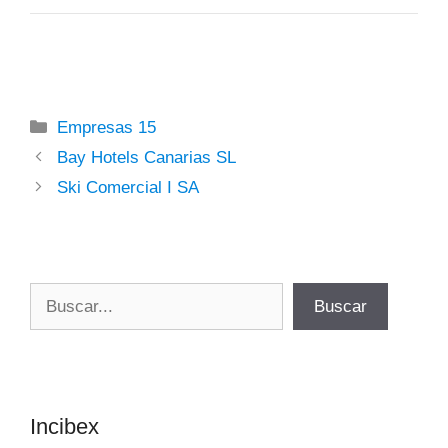
Categorías
Empresas 15
Bay Hotels Canarias SL
Ski Comercial I SA
Buscar
Buscar
Incibex