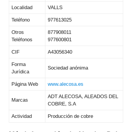
Localidad
VALLS
Teléfono
977613025
Otros
877908011
Teléfonos
977600801
CIF
A43056340
Forma
Sociedad anónima
Jurídica
Página Web
www.alecosa.es
ADT ALECOSA, ALEADOS DEL
Marcas
COBRE, S.A
Actividad
Producción de cobre