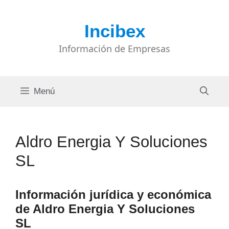
Saltar
al
Incibex
contenido
Información de Empresas
Menú
Aldro Energia Y Soluciones
SL
Información jurídica y económica
de Aldro Energia Y Soluciones
SL