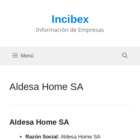
Saltar
al
Incibex
contenido
Información de Empresas
Menú
Aldesa Home SA
Aldesa Home SA
Razón Social
: Aldesa Home SA