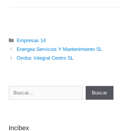
Categorías
Empresas 14
Energea Servicios Y Mantenimiento SL
Ovoluc Integral Centro SL
Buscar
Buscar
Incibex