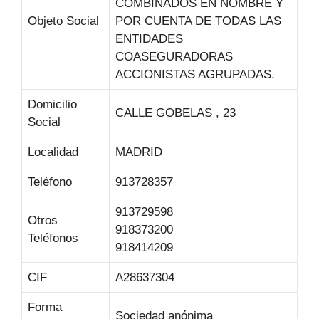
COMBINADOS EN NOMBRE Y
Objeto Social
POR CUENTA DE TODAS LAS
ENTIDADES
COASEGURADORAS
ACCIONISTAS AGRUPADAS.
Domicilio
CALLE GOBELAS , 23
Social
Localidad
MADRID
Teléfono
913728357
913729598
Otros
918373200
Teléfonos
918414209
CIF
A28637304
Forma
Sociedad anónima