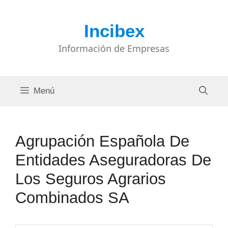
Saltar
al
Incibex
contenido
Información de Empresas
Menú
Agrupación Española De
Entidades Aseguradoras De
Los Seguros Agrarios
Combinados SA