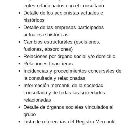
entes relacionados con el consultado
Detalle de los accionistas actuales e
históricos
Detalle de las empresas participadas
actuales e históricas
Cambios estructurales (escisiones,
fusiones, absorciones)
Relaciones por órgano social y/o domicilio
Relaciones financieras
Incidencias y procedimientos concursales de
la consultada y relacionadas
Información mercantil de la sociedad
consultada y de todas las sociedades
relacionadas
Detalle de órganos sociales vinculados al
grupo
Lista de referencias del Registro Mercantil