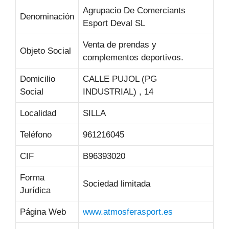
Agrupacio De Comerciants
Denominación
Esport Deval SL
Venta de prendas y
Objeto Social
complementos deportivos.
Domicilio
CALLE PUJOL (PG
Social
INDUSTRIAL) , 14
Localidad
SILLA
Teléfono
961216045
CIF
B96393020
Forma
Sociedad limitada
Jurídica
Página Web
www.atmosferasport.es