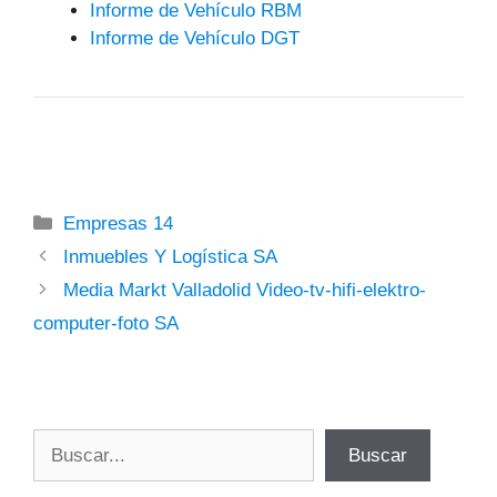
Informe de Vehículo RBM
Informe de Vehículo DGT
Categorías
Empresas 14
Inmuebles Y Logística SA
Media Markt Valladolid Video-tv-hifi-elektro-
computer-foto SA
Buscar
Buscar