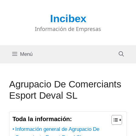
Saltar
al
Incibex
contenido
Información de Empresas
Menú
Agrupacio De Comerciants
Esport Deval SL
Toda la información:
Información general de Agrupacio De