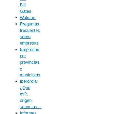
Bill
Gates
Walmart
Preguntas
frecuentes
sobre
empresas
Empresas
por
provincias
y
municipios
Iberdrola:
¿Qué
es?,
origen,
servicios…
Informes