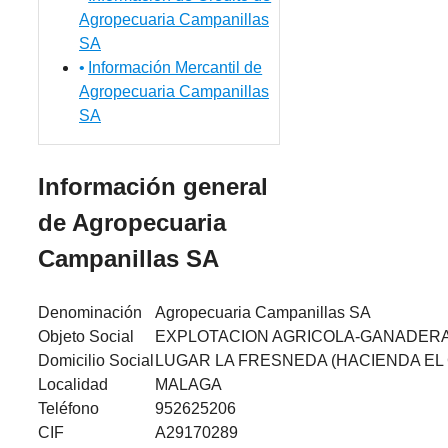
Agropecuaria Campanillas
SA
Información Mercantil de
Agropecuaria Campanillas
SA
Información general
de Agropecuaria
Campanillas SA
Denominación
Agropecuaria Campanillas SA
Objeto Social
EXPLOTACION AGRICOLA-GANADER
Domicilio Social
LUGAR LA FRESNEDA (HACIENDA EL C
Localidad
MALAGA
Teléfono
952625206
CIF
A29170289