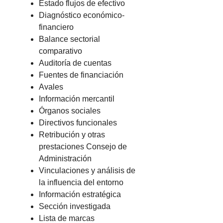
Estado flujos de efectivo
Diagnóstico económico-
financiero
Balance sectorial
comparativo
Auditoría de cuentas
Fuentes de financiación
Avales
Información mercantil
Órganos sociales
Directivos funcionales
Retribución y otras
prestaciones Consejo de
Administración
Vinculaciones y análisis de
la influencia del entorno
Información estratégica
Sección investigada
Lista de marcas