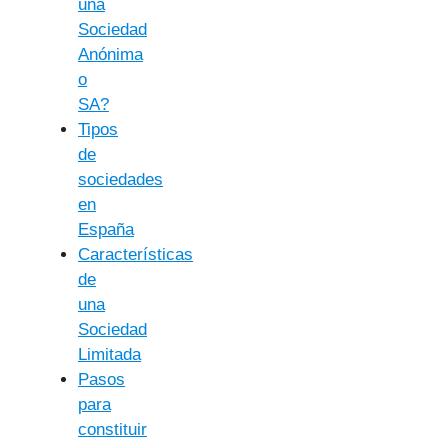
una
Sociedad
Anónima
o
SA?
Tipos
de
sociedades
en
España
Características
de
una
Sociedad
Limitada
Pasos
para
constituir