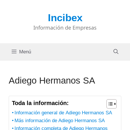
Saltar
al
Incibex
contenido
Información de Empresas
Menú
Adiego Hermanos SA
Toda la información:
Información general de Adiego Hermanos SA
Más información de Adiego Hermanos SA
Información completa de Adiego Hermanos